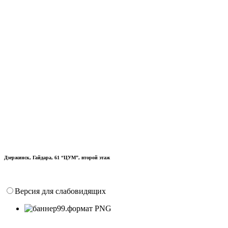
Дзержинск, Гайдара, 61 “ЦУМ”, второй этаж
Версия для слабовидящих