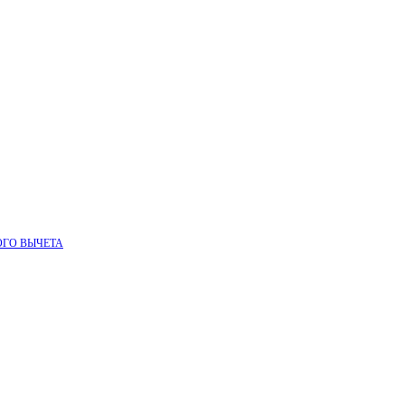
ОГО ВЫЧЕТА