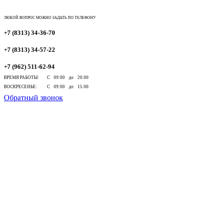
ЛЮБОЙ ВОПРОС МОЖНО ЗАДАТЬ ПО ТЕЛЕФОНУ
+7 (8313) 34-36-70
+7 (8313) 34-57-22
+7 (962) 511-62-94
ВРЕМЯ РАБОТЫ:
С 09:00 до 20:00
ВОСКРЕСЕНЬЕ:
С 09:00 до 15:00
Обратный звонок