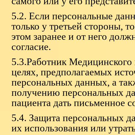
самого или у его представит
5.2. Если персональные дан
только у третьей стороны, т
этом заранее и от него дол
согласие.
5.3.Работник Медицинского
целях, предполагаемых исто
персональных данных, а так
получению персональных да
пациента дать письменное со
5.4. Защита персональных д
их использования или утрат