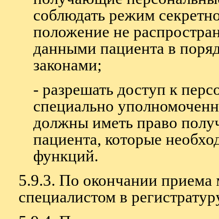
соблюдать режим секретн
положение не распростра
данными пациента в поря
законами;
- разрешать доступ к пер
специально уполномоченн
должны иметь право получ
пациента, которые необх
функций.
5.9.3. По окончании приема 
специалистом в регистратур