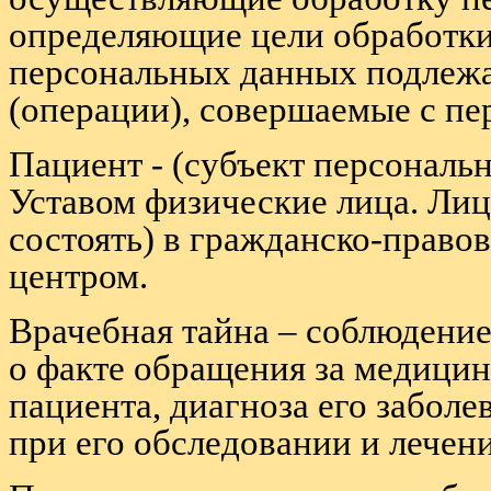
определяющие цели обработки
персональных данных подлежа
(операции), совершаемые с п
Пациент - (субъект персонал
Уставом физические лица. Ли
состоять) в гражданско-прав
центром.
Врачебная тайна – соблюдени
о факте обращения за медици
пациента, диагноза его забол
при его обследовании и лечен