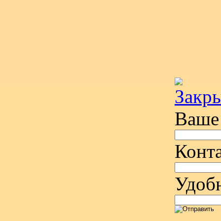
Ваше
Конт
Удобн