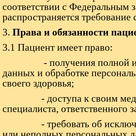
соответствии с Федеральным з
распространяется требование
3.
Права и обязанности паци
3.1 Пациент имеет право:
- получения полной инфо
данных и обработке персональ
своего здоровья;
- доступа к своим медиц
специалиста, ответственного з
- требовать об исключени
или неполных персональных д